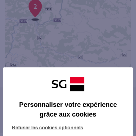
2
Powered by
evermaps ©
Les agences SG dans les villes à proximité
Personnaliser votre expérience
grâce aux cookies
Les agences SG dans les départements
limitrophes
Refuser les cookies optionnels
15 CANTAL