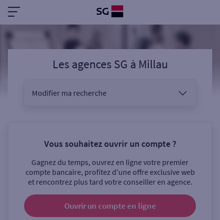
Les agences SG
à
Millau
Modifier ma recherche
Vous êtes
Vous souhaitez ouvrir un compte ?
Gagnez du temps, ouvrez en ligne votre premier
Sélectionnez votre recherche
compte bancaire, profitez d'une offre exclusive web
et rencontrez plus tard votre conseiller en agence.
Ouvrir un compte
en ligne
Ouverte le samedi