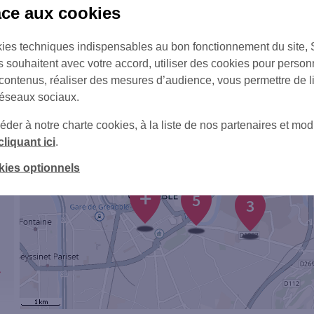
âce aux cookies
ies techniques indispensables au bon fonctionnement du site,
s souhaitent avec votre accord, utiliser des cookies pour person
 contenus, réaliser des mesures d’audience, vous permettre de l
réseaux sociaux.
+
er à notre charte cookies, à la liste de nos partenaires et modi
cliquant ici
.
kies optionnels
+
5
3