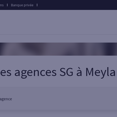
ons
Banque privée
Les agences SG
à
Meyla
 agence