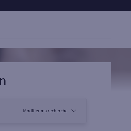
n
Modifier ma recherche