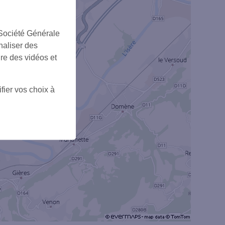
 Société Générale
naliser des
ire des vidéos et
fier vos choix à