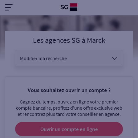
Les agences SG
à
Marck
Modifier ma recherche
Vous êtes
Vous souhaitez ouvrir un compte ?
Gagnez du temps, ouvrez en ligne votre premier
Sélectionnez votre recherche
compte bancaire, profitez d'une offre exclusive web
et rencontrez plus tard votre conseiller en agence.
Ouvrir un compte
en ligne
Ouverte le samedi