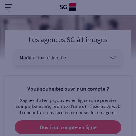
Les agences SG
à
Limoges
Modifier ma recherche
Vous êtes
Vous souhaitez ouvrir un compte ?
Gagnez du temps, ouvrez en ligne votre premier
Sélectionnez votre recherche
compte bancaire, profitez d'une offre exclusive web
et rencontrez plus tard votre conseiller en agence.
Ouvrir un compte
en ligne
Ouverte le samedi