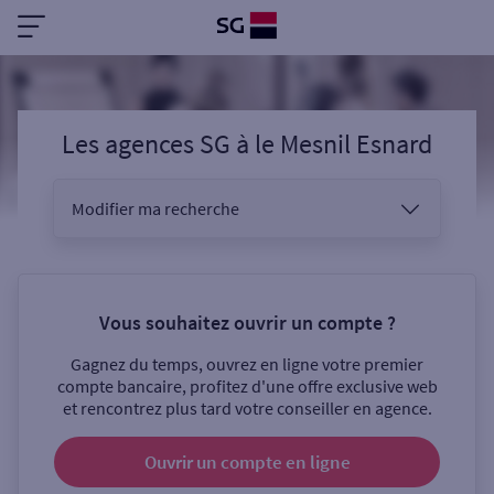
Les agences SG
à
le Mesnil Esnard
Modifier ma recherche
Vous êtes
Vous souhaitez ouvrir un compte ?
Gagnez du temps, ouvrez en ligne votre premier
Sélectionnez votre recherche
compte bancaire, profitez d'une offre exclusive web
et rencontrez plus tard votre conseiller en agence.
Ouvrir un compte
en ligne
Ouverte le samedi