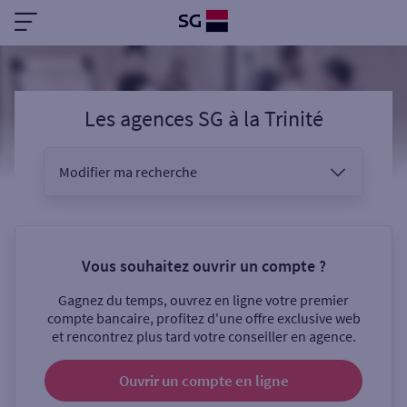
Les agences SG
à
la Trinité
Modifier ma recherche
Vous êtes
Vous souhaitez ouvrir un compte ?
Gagnez du temps, ouvrez en ligne votre premier
Sélectionnez votre recherche
compte bancaire, profitez d'une offre exclusive web
et rencontrez plus tard votre conseiller en agence.
Ouvrir un compte
en ligne
Ouverte le samedi