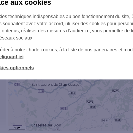
âce aux cookies
ies techniques indispensables au bon fonctionnement du site,
1
s souhaitent avec votre accord, utiliser des cookies pour person
 contenus, réaliser des mesures d’audience, vous permettre de l
réseaux sociaux.
er à notre charte cookies, à la liste de nos partenaires et modi
cliquant ici
.
kies optionnels