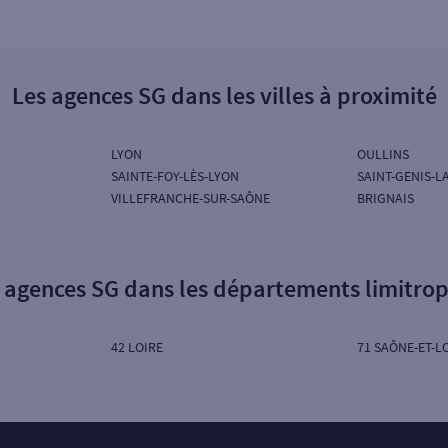
Les agences SG dans les villes à proximité
LYON
OULLINS
SAINTE-FOY-LÈS-LYON
SAINT-GENIS-L
VILLEFRANCHE-SUR-SAÔNE
BRIGNAIS
 agences SG dans les départements limitro
42 LOIRE
71 SAÔNE-ET-L
Particuliers