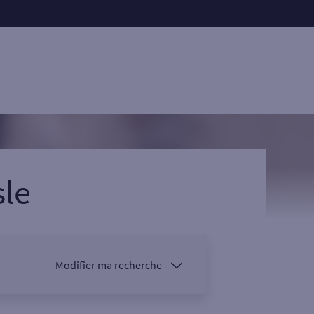
sle
Modifier ma recherche