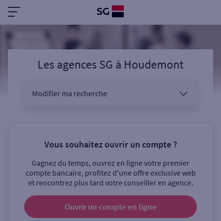
Les agences SG
à
Houdemont
Modifier ma recherche
Vous êtes
Vous souhaitez ouvrir un compte ?
Gagnez du temps, ouvrez en ligne votre premier
Sélectionnez votre recherche
compte bancaire, profitez d'une offre exclusive web
et rencontrez plus tard votre conseiller en agence.
Ouvrir un compte
en ligne
Ouverte le samedi