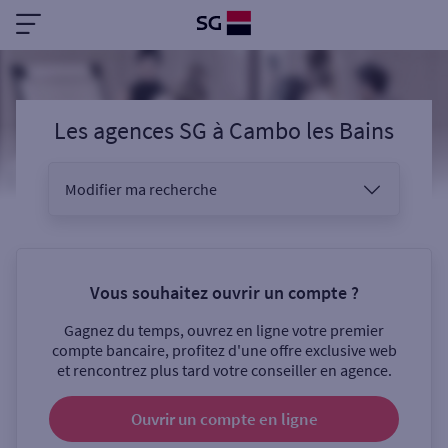
Les agences SG
à
Cambo les Bains
Modifier ma recherche
Vous êtes
Vous souhaitez ouvrir un compte ?
Gagnez du temps, ouvrez en ligne votre premier
Sélectionnez votre recherche
compte bancaire, profitez d'une offre exclusive web
et rencontrez plus tard votre conseiller en agence.
Ouvrir un compte
en ligne
Ouverte le samedi