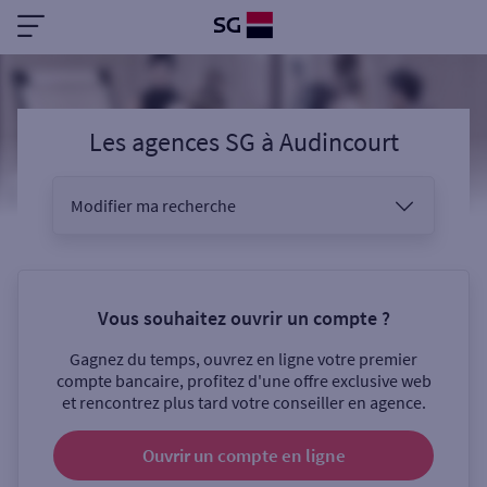
Les agences SG
à
Audincourt
Modifier ma recherche
Vous êtes
Vous souhaitez ouvrir un compte ?
Gagnez du temps, ouvrez en ligne votre premier
Sélectionnez votre recherche
compte bancaire, profitez d'une offre exclusive web
et rencontrez plus tard votre conseiller en agence.
Ouvrir un compte
en ligne
Ouverte le samedi