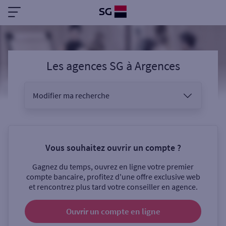
Les agences SG
à
Argences
Modifier ma recherche
Vous êtes
Vous souhaitez ouvrir un compte ?
Gagnez du temps, ouvrez en ligne votre premier
Sélectionnez votre recherche
compte bancaire, profitez d'une offre exclusive web
et rencontrez plus tard votre conseiller en agence.
Ouvrir un compte
en ligne
Ouverte le samedi