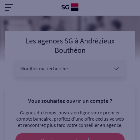
Les agences SG
à
Andrézieux
Bouthéon
Modifier ma recherche
Vous êtes
Vous souhaitez ouvrir un compte ?
Gagnez du temps, ouvrez en ligne votre premier
Sélectionnez votre recherche
compte bancaire, profitez d'une offre exclusive web
et rencontrez plus tard votre conseiller en agence.