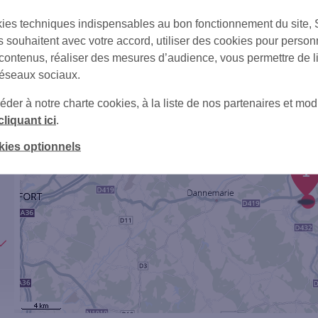
ies techniques indispensables au bon fonctionnement du site,
s souhaitent avec votre accord, utiliser des cookies pour person
 contenus, réaliser des mesures d’audience, vous permettre de l
réseaux sociaux.
er à notre charte cookies, à la liste de nos partenaires et modi
cliquant ici
.
kies optionnels
1