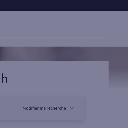
ch
Modifier ma recherche