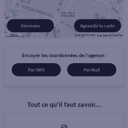
Itinéraire
Agrandir la carte
Envoyer les coordonnées de l'agence :
Par SMS
Par Mail
Tout ce qu'il faut savoir...