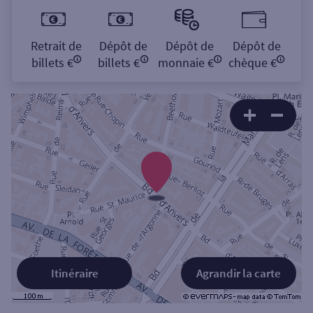
Retrait de
Dépôt de
Dépôt de
Dépôt de
billets €
billets €
monnaie €
chèque €
Itinéraire
Agrandir la carte