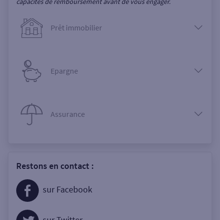
capacités de remboursement avant de vous engager.
Prêt immobilier
Epargne
Assurance
Restons en contact :
sur Facebook
sur Twitter