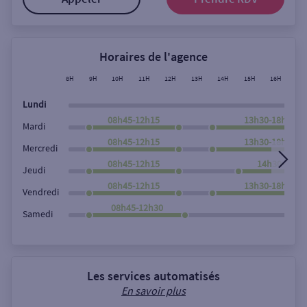
Horaires de l'agence
8H
9H
10H
11H
12H
13H
14H
15H
16H
17
Lundi
08h45-12h15
13h30-18h00
Mardi
08h45-12h15
13h30-18h00
Mercredi
08h45-12h15
14h30-18h0
Jeudi
08h45-12h15
13h30-18h00
Vendredi
08h45-12h30
Samedi
Les services automatisés
En savoir plus