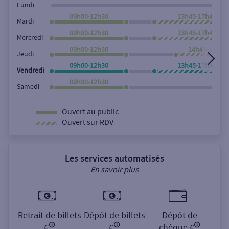
Lundi
09h00-12h30
13h45-17h45
Mardi
09h00-12h30
13h45-17h45
Mercredi
09h00-12h30
14h45-17h45
Jeudi
09h00-12h30
13h45-17h45
Vendredi
09h00-12h30
Samedi
Ouvert au public
Ouvert sur RDV
Les services automatisés
En savoir plus
Retrait de billets
Dépôt de billets
Dépôt de
€
€
chèque €