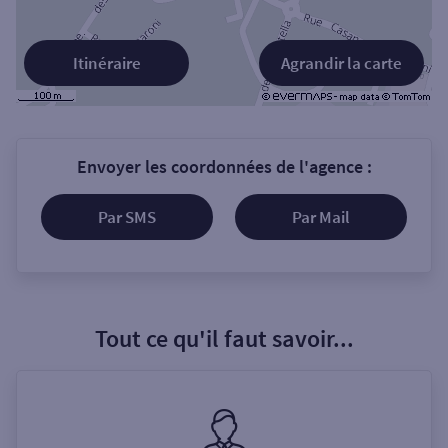
Itinéraire
Agrandir la carte
Envoyer les coordonnées de l'agence :
Par SMS
Par Mail
Tout ce qu'il faut savoir...