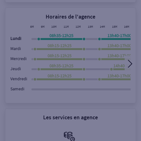
Horaires de l'agence
8H
9H
10H
11H
12H
13H
14H
15H
16H
17
08h35-12h25
13h40-17h00
Lundi
08h15-12h25
13h40-17h00
Mardi
08h15-12h25
13h40-17h00
Mercredi
08h35-12h25
14h40-17h00
Jeudi
08h15-12h25
13h40-17h00
Vendredi
Samedi
Les services en agence