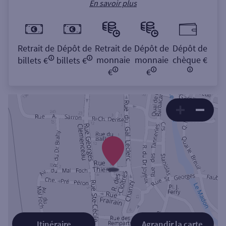
En savoir plus
Retrait de
Dépôt de
Retrait de
Dépôt de
Dépôt de
monnaie
monnaie
chèque €
billets €
billets €
€
€
Itinéraire
Agrandir la carte