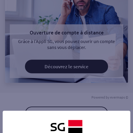
Ouverture de compte à distance
Grâce à l’Appli SG, vous pouvez ouvrir un compte
sans vous déplacer.
Découvrez le service
Powered by
evermaps ©
Retour à la liste