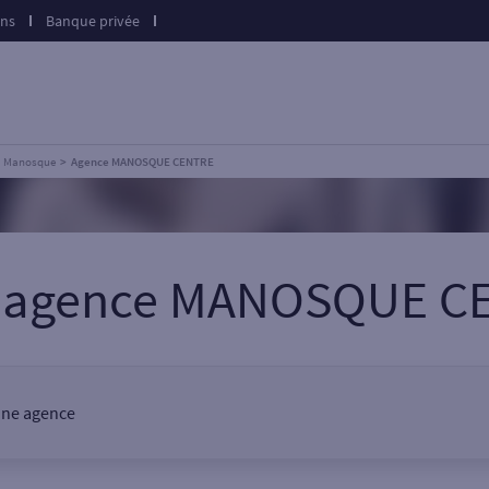
ons
Banque privée
Manosque
Agence MANOSQUE CENTRE
e agence MANOSQUE C
une agence