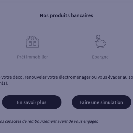
Nos produits bancaires
Prêt immobilier
Epargne
e votre déco, renouveler votre électroménager ou vous évader au sol
n(1).
En savoir plus
Faire une simulation
z vos capacités de remboursement avant de vous engager.