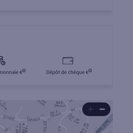
monnaie €
Dépôt de chèque €