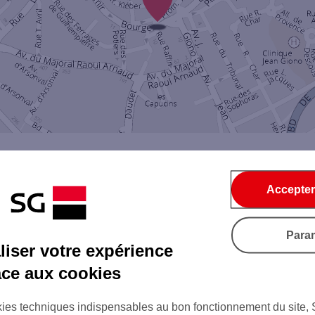
Accepter
Par SMS
Par Mail
Para
iser votre expérience
âce aux cookies
Tout ce qu'il faut savoir...
ies techniques indispensables au bon fonctionnement du site,