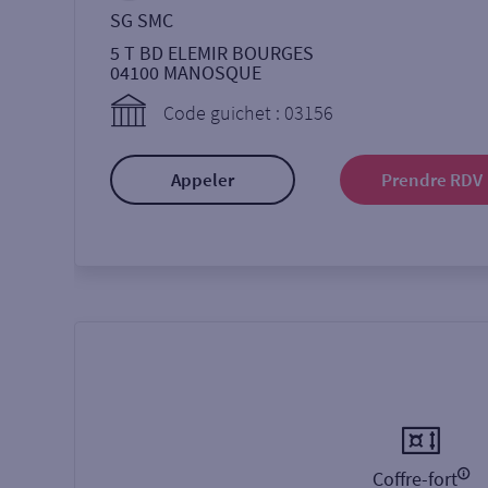
SG SMC
5 T BD ELEMIR BOURGES
04100
MANOSQUE
Code guichet : 03156
Appeler
Prendre RDV
Coffre-fort