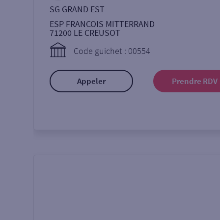
SG GRAND EST
ESP FRANCOIS MITTERRAND
71200
LE CREUSOT
Code guichet : 00554
Appeler
Prendre RDV