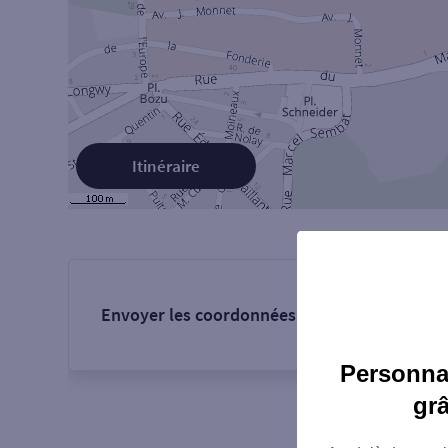
Itinéraire
Envoyer les coordonnées de l'agence :
Personnal
gr