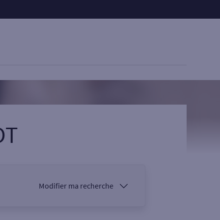
OT
Modifier ma recherche