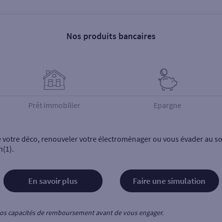
Nos produits bancaires
Prêt immobilier
Epargne
e votre déco, renouveler votre électroménager ou vous évader au sol
n(1).
En savoir plus
Faire une simulation
z vos capacités de remboursement avant de vous engager.