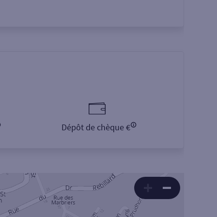
Dépôt de chèque €