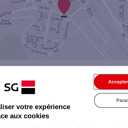
Accepter
Par SMS
Par Mail
Para
iser votre expérience
âce aux cookies
Tout ce qu'il faut savoir...