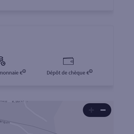
monnaie €
Dépôt de chèque €