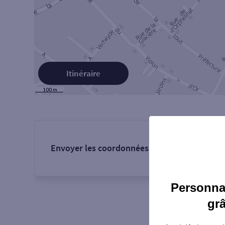
Itinéraire
Envoyer les coordonnées de l'agence :
Personnal
gr