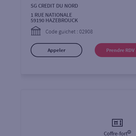
SG CREDIT DU NORD
1 RUE NATIONALE
59190
HAZEBROUCK
Code guichet : 02908
Appeler
Prendre RDV
Coffre-fort