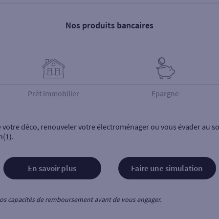
Nos produits bancaires
Prêt immobilier
Epargne
e votre déco, renouveler votre électroménager ou vous évader au sol
n(1).
En savoir plus
Faire une simulation
z vos capacités de remboursement avant de vous engager.