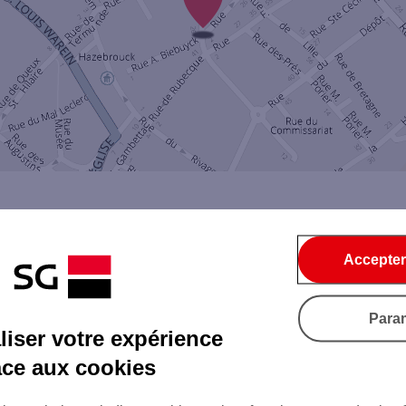
Accepter
Par SMS
Par Mail
Para
iser votre expérience
âce aux cookies
Tout ce qu'il faut savoir...