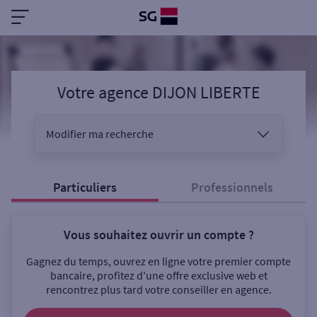
Votre agence DIJON LIBERTE
Modifier ma recherche
Vous êtes
Particuliers
Professionnels
Vous souhaitez ouvrir un compte ?
Sélectionnez votre recherche
Gagnez du temps, ouvrez en ligne votre premier compte
bancaire, profitez d'une offre exclusive web et
rencontrez plus tard votre conseiller en agence.
Ouverte le samedi