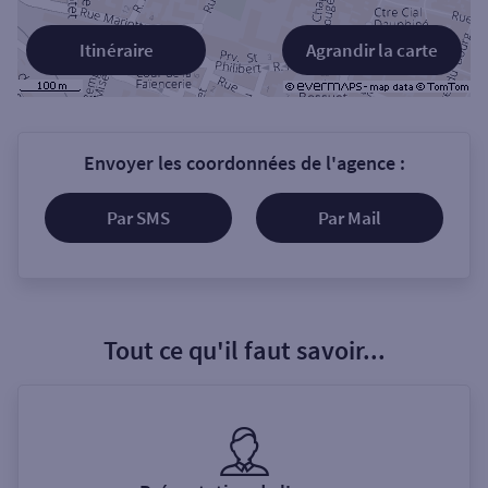
Itinéraire
Agrandir la carte
Envoyer les coordonnées de l'agence :
Par SMS
Par Mail
Tout ce qu'il faut savoir...