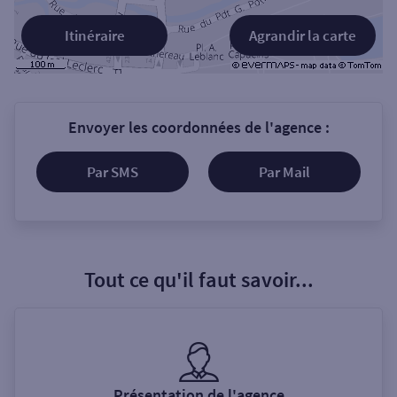
Itinéraire
Agrandir la carte
Envoyer les coordonnées de l'agence :
Par SMS
Par Mail
Tout ce qu'il faut savoir...
Présentation de l'agence