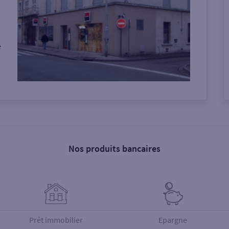
e
Nos produits bancaires
Prêt immobilier
Epargne