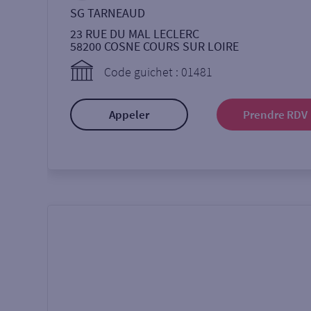
SG TARNEAUD
23 RUE DU MAL LECLERC
58200
COSNE COURS SUR LOIRE
Code guichet : 01481
Appeler
Prendre RDV