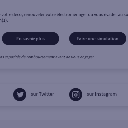
e votre déco, renouveler votre électroménager ou vous évader au sol
n(1).
En savoir plus
Faire une simulation
z vos capacités de remboursement avant de vous engager.
sur Twitter
sur Instagram