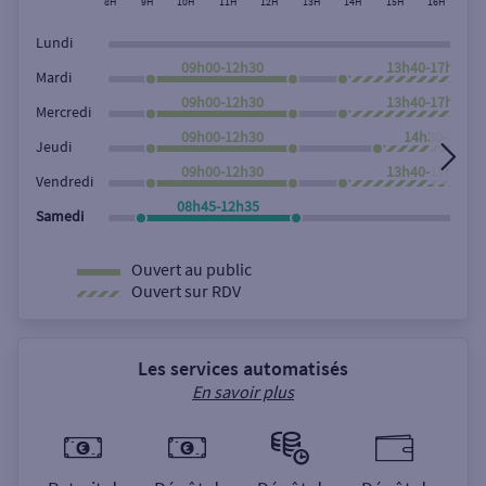
8H
9H
10H
11H
12H
13H
14H
15H
16H
17
Lundi
09h00-12h30
13h40-17h50
Mardi
09h00-12h30
13h40-17h50
Mercredi
09h00-12h30
14h30-17h5
Jeudi
09h00-12h30
13h40-17h50
Vendredi
08h45-12h35
Samedi
Ouvert au public
Ouvert sur RDV
Les services automatisés
En savoir plus