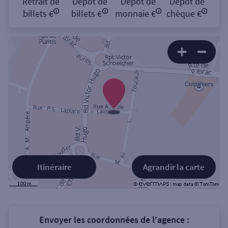
Retrait de
Dépôt de
Dépôt de
Dépôt de
billets €
billets €
monnaie €
chèque €
Itinéraire
Agrandir la carte
Envoyer les coordonnées de l'agence :