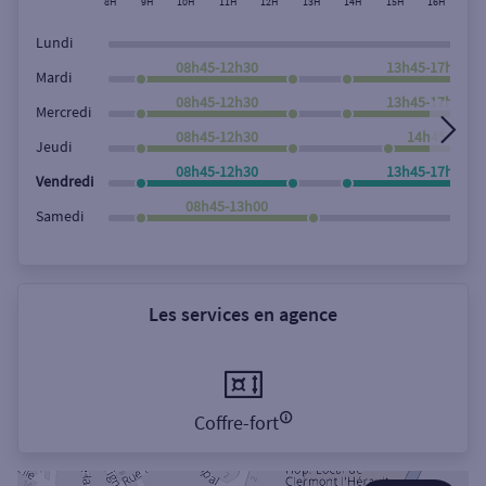
8H
9H
10H
11H
12H
13H
14H
15H
16H
17
Lundi
08h45-12h30
13h45-17h45
Mardi
08h45-12h30
13h45-17h45
Mercredi
08h45-12h30
14h45-17h4
Jeudi
08h45-12h30
13h45-17h45
Vendredi
08h45-13h00
Samedi
Les services en agence
Coffre-fort