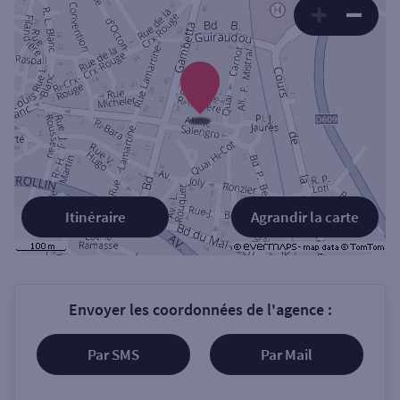
Itinéraire
Agrandir la carte
Envoyer les coordonnées de l'agence :
Par SMS
Par Mail