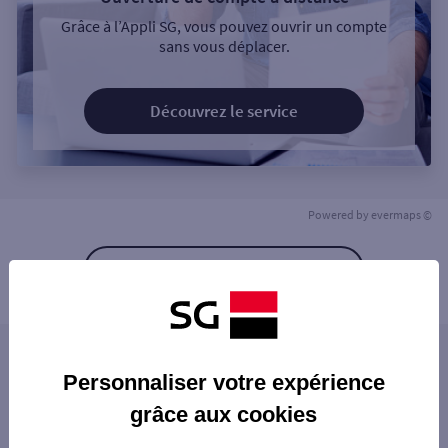
Grâce à l’Appli SG, vous pouvez ouvrir un compte
sans vous déplacer.
Découvrez le service
Powered by
evermaps ©
Retour à la liste
Les agences SG à proximité
Personnaliser votre expérience
grâce aux cookies
Les agences SG dans les villes à proximité