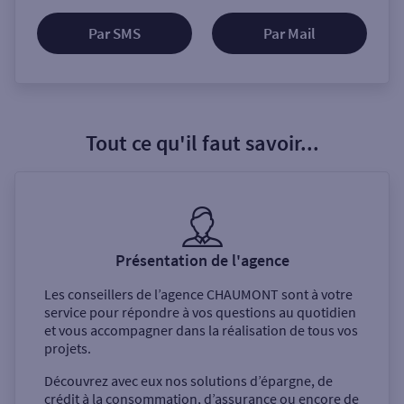
Par SMS
Par Mail
Tout ce qu'il faut savoir...
Présentation de l'agence
Les conseillers de l’agence
CHAUMONT
sont à votre
service pour répondre à vos questions au quotidien
et vous accompagner dans la réalisation de tous vos
projets.
Découvrez avec eux nos solutions d’épargne, de
crédit à la consommation, d’assurance ou encore de