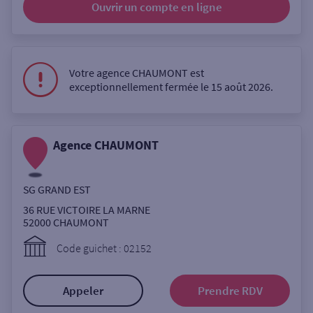
Ouvrir un compte
en ligne
Ouverte le lundi
Coffre-fort
Votre agence CHAUMONT est
exceptionnellement fermée le 15 août 2026.
Autour de moi
ou
Agence CHAUMONT
Ville / Code postal
SG GRAND EST
36 RUE VICTOIRE LA MARNE
Rue
52000
CHAUMONT
Code guichet : 02152
Rechercher
Appeler
Prendre RDV