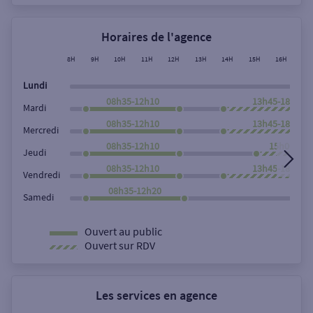
Horaires de l'agence
8H
9H
10H
11H
12H
13H
14H
15H
16H
17
Lundi
08h35-12h10
13h45-18h00
Mardi
08h35-12h10
13h45-18h00
Mercredi
08h35-12h10
15h00-18h
Jeudi
08h35-12h10
13h45-18h00
Vendredi
08h35-12h20
Samedi
Ouvert au public
Ouvert sur RDV
Les services en agence