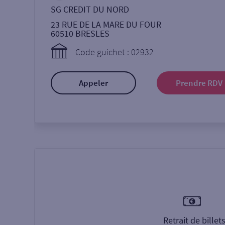
SG CREDIT DU NORD
23 RUE DE LA MARE DU FOUR
60510
BRESLES
Code guichet : 02932
Appeler
Prendre RDV
Retrait de billet