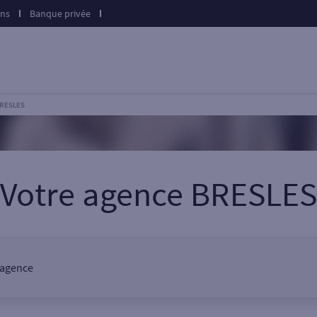
ons
Banque privée
BRESLES
Votre agence BRESLES
e agence