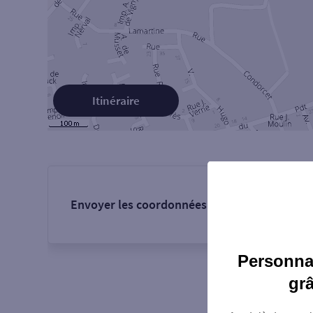
Itinéraire
Envoyer les coordonnées de l'agence :
Personnal
gr