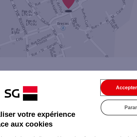
Accepter
Par SMS
Par Mail
Para
iser votre expérience
âce aux cookies
Tout ce qu'il faut savoir...