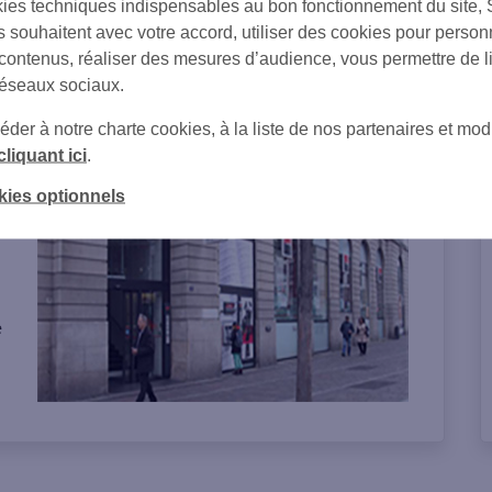
ies techniques indispensables au bon fonctionnement du site,
s souhaitent avec votre accord, utiliser des cookies pour person
 contenus, réaliser des mesures d’audience, vous permettre de l
réseaux sociaux.
on de l'agence
er à notre charte cookies, à la liste de nos partenaires et modi
cliquant ici
.
kies optionnels
s
e