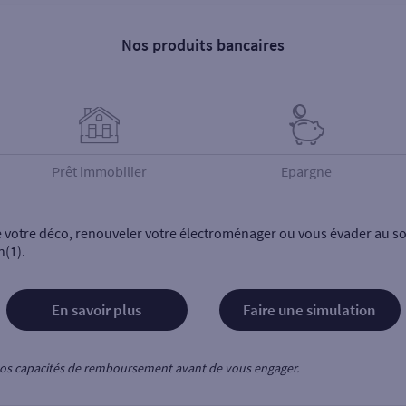
Nos produits bancaires
Prêt immobilier
Epargne
e votre déco, renouveler votre électroménager ou vous évader au sol
n(1).
En savoir plus
Faire une simulation
z vos capacités de remboursement avant de vous engager.