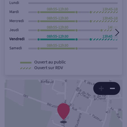
Lundi
08h55-12h30
13h45-18h00
Mardi
08h55-12h30
13h45-18h00
Mercredi
08h55-12h30
14h45-18h
Jeudi
08h55-12h30
13h45-18h00
Vendredi
08h55-12h30
Samedi
Ouvert au public
Ouvert sur RDV