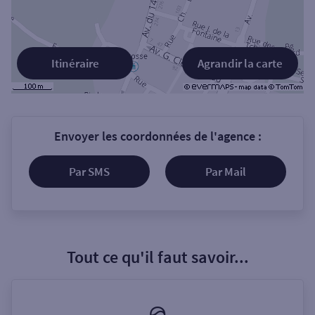
Itinéraire
Agrandir la carte
Envoyer les coordonnées de l'agence :
Par SMS
Par Mail
Tout ce qu'il faut savoir...