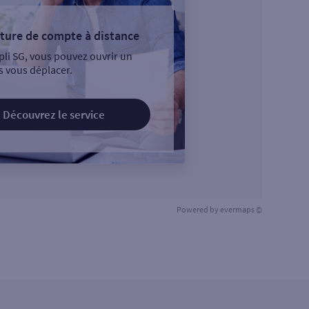
ture de compte à distance
pli SG, vous pouvez ouvrir un
 vous déplacer.
Découvrez le service
Powered by
evermaps ©