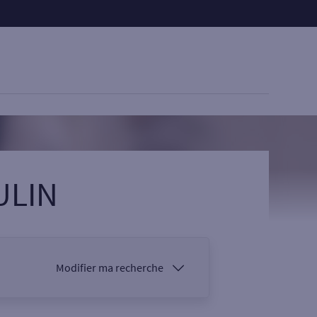
ULIN
Modifier ma recherche