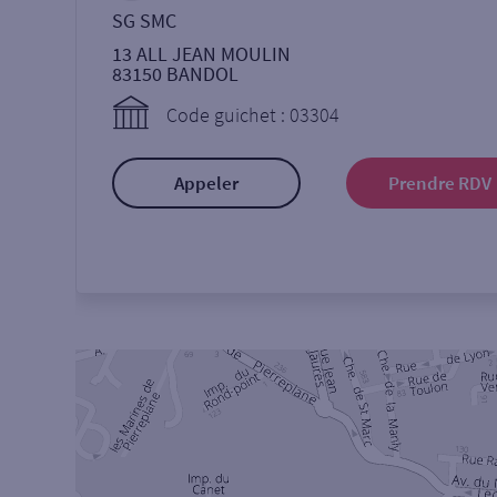
SG SMC
13 ALL JEAN MOULIN
83150
BANDOL
Code guichet : 03304
Appeler
Prendre RDV