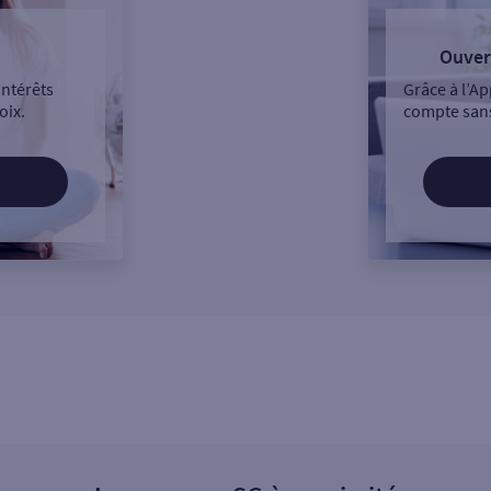
Ouver
intérêts
Grâce à l’Ap
oix.
compte sans