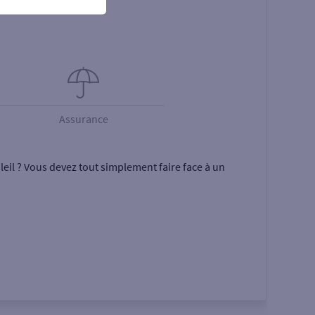
Assurance
eil ? Vous devez tout simplement faire face à un