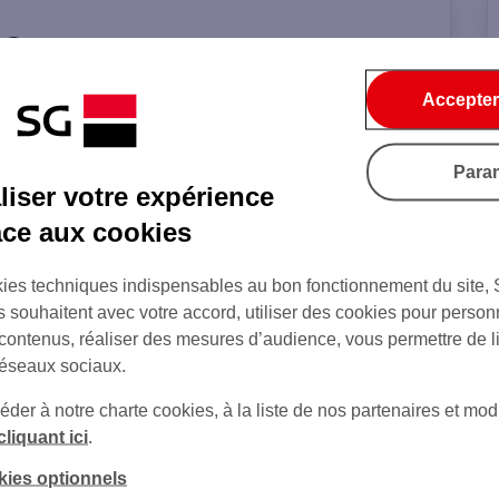
Accepter
on de l'agence
Para
iser votre expérience
âce aux cookies
ies techniques indispensables au bon fonctionnement du site,
e
s souhaitent avec votre accord, utiliser des cookies pour person
 contenus, réaliser des mesures d’audience, vous permettre de l
réseaux sociaux.
er à notre charte cookies, à la liste de nos partenaires et modi
cliquant ici
.
kies optionnels