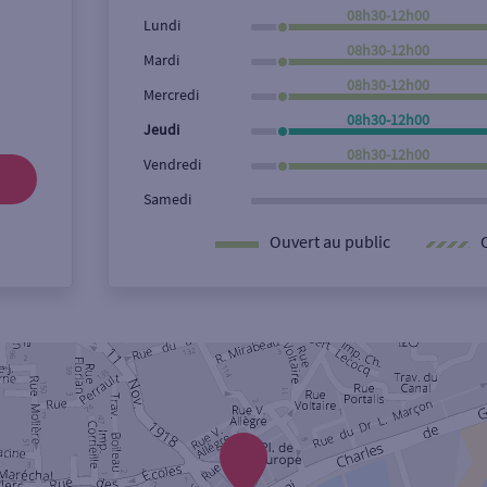
08h30-12h00
Lundi
08h30-12h00
Mardi
08h30-12h00
Mercredi
08h30-12h00
Jeudi
08h30-12h00
Vendredi
Samedi
Ouvert au public