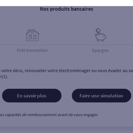
Nos produits bancaires
Prêt immobilier
Epargne
e votre déco, renouveler votre électroménager ou vous évader au sol
n(1).
En savoir plus
Faire une simulation
z vos capacités de remboursement avant de vous engager.