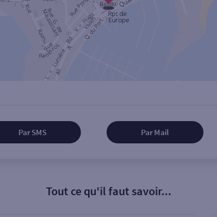
Par SMS
Par Mail
Tout ce qu'il faut savoir...