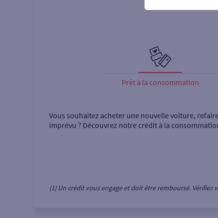
Prêt à la consommation
Vous souhaitez acheter une nouvelle voiture, refair
imprévu ? Découvrez notre crédit à la consommatio
(1) Un crédit vous engage et doit être remboursé. Vérifie