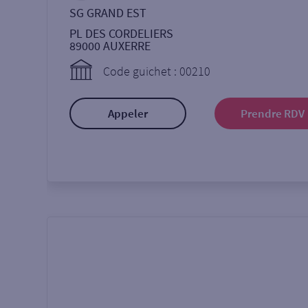
SG GRAND EST
PL DES CORDELIERS
89000
AUXERRE
Code guichet : 00210
Appeler
Prendre RDV