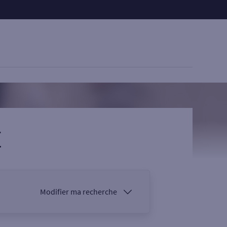
E
Modifier ma recherche