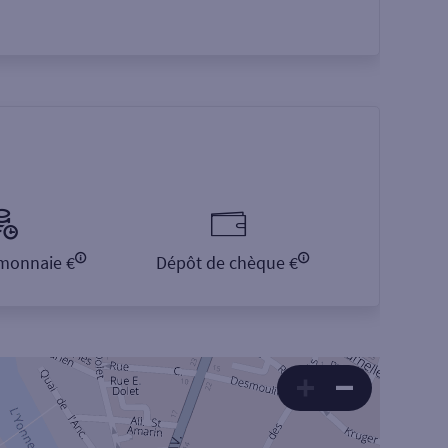
monnaie €
Dépôt de chèque €