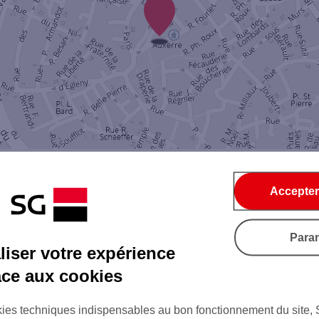
Accepter
Par SMS
Par Mail
Para
iser votre expérience
âce aux cookies
Tout ce qu'il faut savoir...
ies techniques indispensables au bon fonctionnement du site,