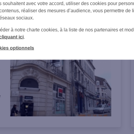
s souhaitent avec votre accord, utiliser des cookies pour person
 contenus, réaliser des mesures d’audience, vous permettre de l
réseaux sociaux.
er à notre charte cookies, à la liste de nos partenaires et modi
cliquant ici
.
on de l'agence
kies optionnels
s
e