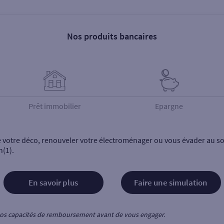
Nos produits bancaires
Prêt immobilier
Epargne
e votre déco, renouveler votre électroménager ou vous évader au sol
n(1).
En savoir plus
Faire une simulation
z vos capacités de remboursement avant de vous engager.