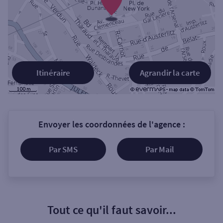
Itinéraire
Agrandir la carte
Envoyer les coordonnées de l'agence :
Par SMS
Par Mail
Tout ce qu'il faut savoir...