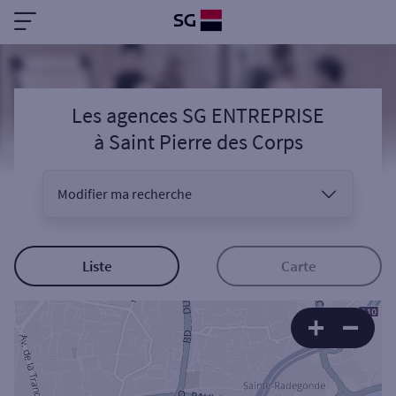
Les agences SG ENTREPRISE
à
Saint Pierre des Corps
Modifier ma recherche
Vous êtes
Liste
Carte
Sélectionnez votre recherche