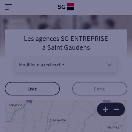
Les agences SG ENTREPRISE
à
Saint Gaudens
Modifier ma recherche
Vous êtes
Liste
Carte
Sélectionnez votre recherche