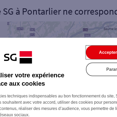
e SG
à
Pontarlier
ne correspond 
onnel
Entreprise
ice
Accepter
Ouverte le lundi
Coffre-fort
Para
iser votre expérience
âce aux cookies
Ville / Code postal
Rue
ies techniques indispensables au bon fonctionnement du site,
s souhaitent avec votre accord, utiliser des cookies pour person
 contenus, réaliser des mesures d’audience, vous permettre de l
réseaux sociaux.