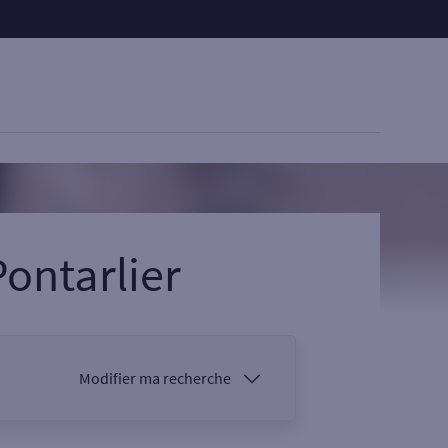
Pontarlier
Modifier ma recherche