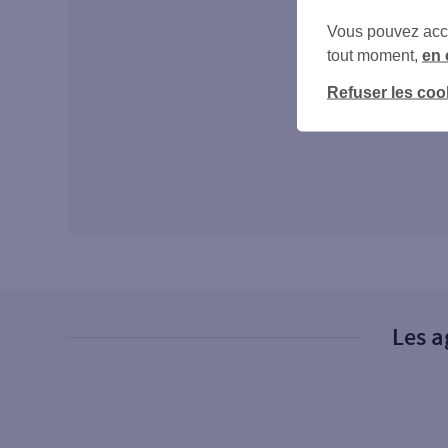
Vous pouvez accéd
tout moment,
en 
Refuser les coo
Les a