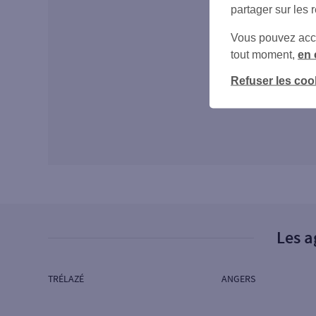
partager sur les 
Vous pouvez accéd
tout moment,
en 
Refuser les coo
Les a
TRÉLAZÉ
ANGERS