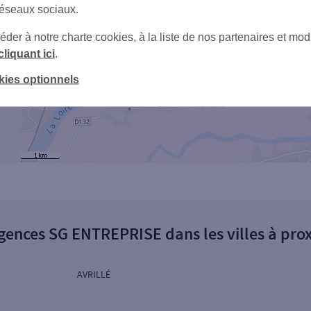
réseaux sociaux.
er à notre charte cookies, à la liste de nos partenaires et modi
cliquant ici
.
kies optionnels
gences SG ENTREPRISE dans les villes à pro
AVRILLÉ