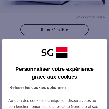
Powered by
evermaps ©
Retour à la liste
Les agences SG ENTREPRISE à proximité
VIC EN BIGORRE
Les agences SG ENTREPRISE dans les villes à
Personnaliser votre expérience
proximité
grâce aux cookies
LOURDES
Vous êtes ici : Accueil
Refuser les cookies optionnels
Trouver une agence bancaire
Entreprise
Au-delà des cookies techniques indispensables au
Hautes-Pyrénées
bon fonctionnement du site, Société Générale et ses