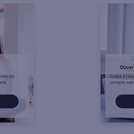
Ouver
intérêts
Grâce à l’Ap
oix.
compte sans