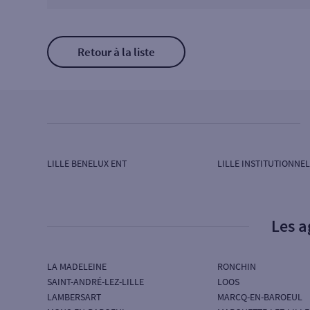
Retour à la liste
LILLE BENELUX ENT
LILLE INSTITUTIONNEL
Les a
LA MADELEINE
RONCHIN
SAINT-ANDRÉ-LEZ-LILLE
LOOS
LAMBERSART
MARCQ-EN-BAROEUL