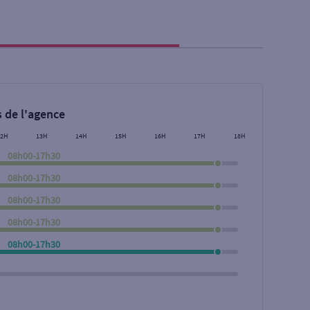
 de l'agence
12H
13H
14H
15H
16H
17H
18H
08h00-17h30
08h00-17h30
08h00-17h30
08h00-17h30
Rechercher
08h00-17h30