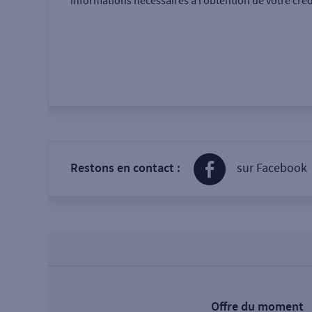
informations nécessaires à l’obtention de votre créd
Restons en contact :
sur Facebook
Offre du moment