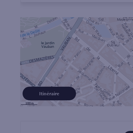
Itinéraire