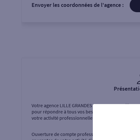
Envoyer les coordonnées de l'agence :
Présentati
Votre agence
LILLE GRANDES ENT
vous accueille
pour répondre à tous vos besoins dans le cadre de
votre activité professionnelle.
Ouverture de compte professionnel, opérations