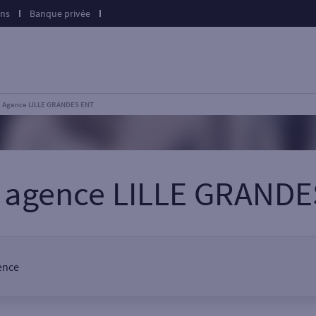
ons
Banque privée
Agence LILLE GRANDES ENT
e agence LILLE GRANDE
gence