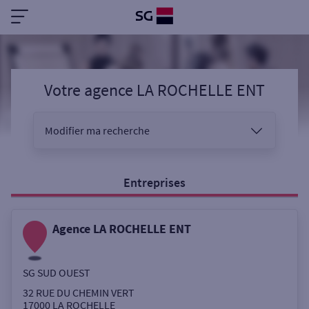
Votre agence LA ROCHELLE ENT
Modifier ma recherche
Vous êtes
Entreprises
Agence LA ROCHELLE ENT
Sélectionnez votre recherche
SG SUD OUEST
Ouverte le samedi
32 RUE DU CHEMIN VERT
17000
LA ROCHELLE