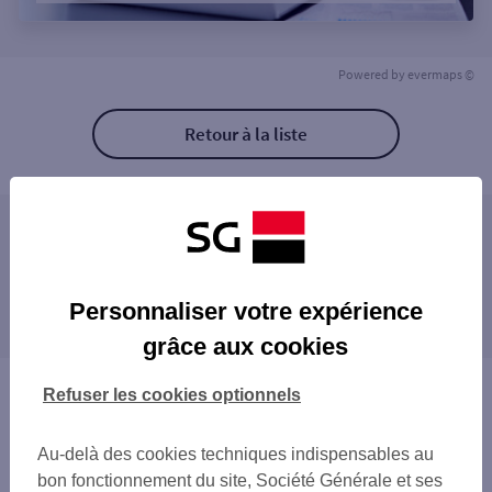
Powered by
evermaps ©
Retour à la liste
Les agences SG ENTREPRISE à proximité
Les agences SG ENTREPRISE dans les villes à
Personnaliser votre expérience
proximité
grâce aux cookies
Vous êtes ici : Accueil
Refuser les cookies optionnels
Trouver une agence bancaire
Entreprise
Au-delà des cookies techniques indispensables au
Charente-Maritime
bon fonctionnement du site, Société Générale et ses