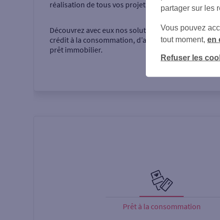
réalisation de tous vos projets.
partager sur les 
Vous pouvez accéd
Découvrez avec eux nos solutions d’épargne, de
crédit à la consommation, d’assurance ou encore d
tout moment,
en 
prêt immobilier.
Refuser les coo
Prêt à la consommation