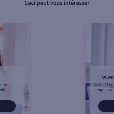
Ceci peut vous intéresser
Ouver
intérêts
Grâce à l’Ap
oix.
compte sans