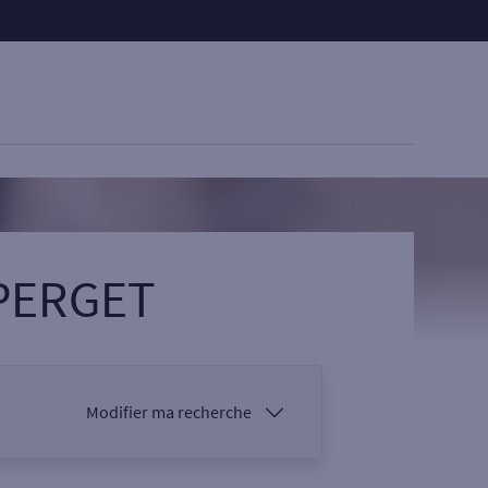
 PERGET
Modifier ma recherche