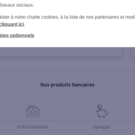
réseaux sociaux.
er à notre charte cookies, à la liste de nos partenaires et modi
e
cliquant ici
.
kies optionnels
Nos produits bancaires
Prêt immobilier
Epargne