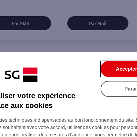
Par SMS
Par Mail
Tout ce qu'il faut savoir...
Accepter
Para
iser votre expérience
âce aux cookies
on de l'agence
ies techniques indispensables au bon fonctionnement du site,
s souhaitent avec votre accord, utiliser des cookies pour person
 contenus, réaliser des mesures d’audience, vous permettre de l