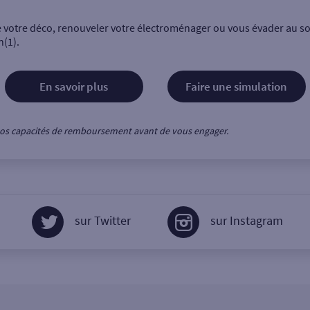
e votre déco, renouveler votre électroménager ou vous évader au sol
n(1).
En savoir plus
Faire une simulation
z vos capacités de remboursement avant de vous engager.
sur Twitter
sur Instagram