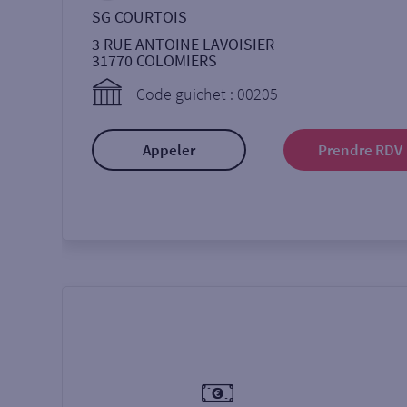
SG COURTOIS
3 RUE ANTOINE LAVOISIER
31770
COLOMIERS
Code guichet : 00205
Appeler
Prendre RDV