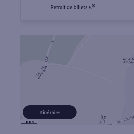
Retrait de billets €
Itinéraire