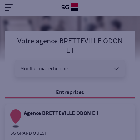
Votre agence BRETTEVILLE ODON
E I
Modifier ma recherche
Vous êtes
Entreprises
Agence BRETTEVILLE ODON E I
Sélectionnez votre recherche
SG GRAND OUEST