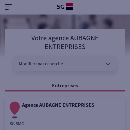
Votre agence AUBAGNE
ENTREPRISES
Modifier ma recherche
Vous êtes
Entreprises
Agence AUBAGNE ENTREPRISES
Sélectionnez votre recherche
SG SMC