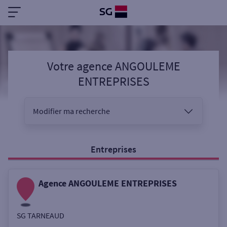
Votre agence ANGOULEME
ENTREPRISES
Modifier ma recherche
Vous êtes
Entreprises
Agence ANGOULEME ENTREPRISES
Sélectionnez votre recherche
SG TARNEAUD