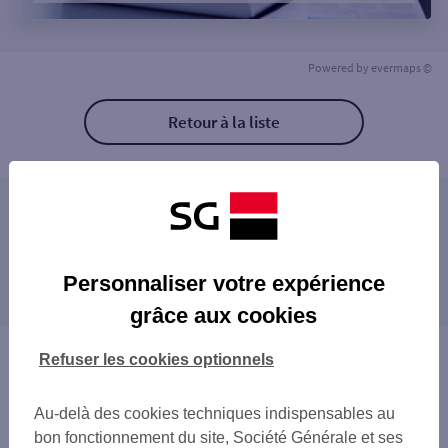
Powered by
evermaps ©
Retour à la liste
Les agences SG ENTREPRISE à proximité
Les agences SG ENTREPRISE dans les villes à
Personnaliser votre expérience
proximité
grâce aux cookies
SOYAUX
Vous êtes ici : Accueil
Refuser les cookies optionnels
Trouver une agence bancaire
Entreprise
Au-delà des cookies techniques indispensables au
Charente
bon fonctionnement du site, Société Générale et ses