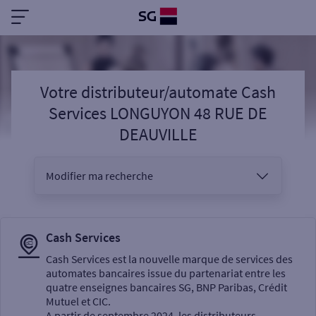
Votre distributeur/automate Cash
Services LONGUYON 48 RUE DE
DEAUVILLE
Modifier ma recherche
Vous êtes
Cash Services
Cash Services est la nouvelle marque de services des
automates bancaires issue du partenariat entre les
Sélectionnez votre recherche
quatre enseignes bancaires SG, BNP Paribas, Crédit
Mutuel et CIC.
A partir de septembre 2024, les distributeurs