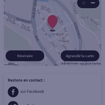
Itinéraire
Agrandir la carte
Restons en contact :
sur Facebook