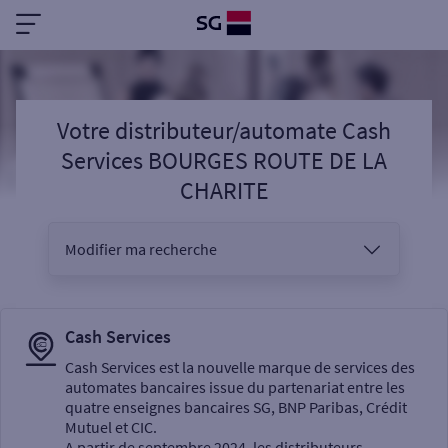
Votre distributeur/automate Cash
Services BOURGES ROUTE DE LA
CHARITE
Modifier ma recherche
Vous êtes
Cash Services
Cash Services est la nouvelle marque de services des
automates bancaires issue du partenariat entre les
Sélectionnez votre recherche
quatre enseignes bancaires SG, BNP Paribas, Crédit
Mutuel et CIC.
A partir de septembre 2024, les distributeurs